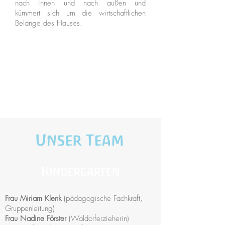
nach innen und nach außen und
kümmert sich um die wirtschaftlichen
Belange des Hauses.
Unser Team
Kindergarten
Frau
Miriam Klenk
(pädagogische Fachkraft,
Gruppenleitung)
Frau Nadine Förster
(
Waldorfe
rzieherin)