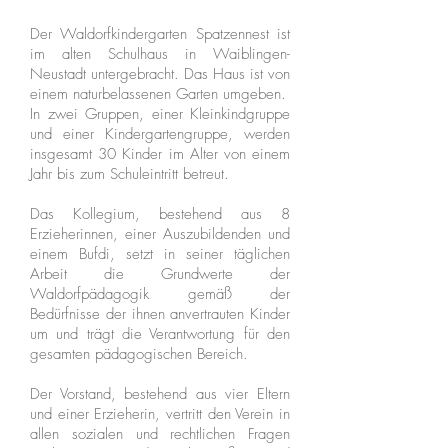
Der Waldorfkindergarten Spatzennest ist
im alten Schulhaus in Waiblingen-
Neustadt untergebracht. Das Haus ist von
einem naturbelassenen Garten umgeben.
In zwei Gruppen, einer Kleinkindgruppe
und einer Kindergartengruppe, werden
insgesamt 30 Kinder im Alter von einem
Jahr bis zum Schuleintritt betreut.
Das Kollegium, bestehend aus 8
Erzieherinnen, einer Auszubildenden und
einem Bufdi, setzt in seiner täglichen
Arbeit die Grundwerte der
Waldorfpädagogik gemäß der
Bedürfnisse der ihnen anvertrauten Kinder
um und trägt die Verantwortung für den
gesamten pädagogischen Bereich.
Der Vorstand, bestehend aus vier Eltern
und einer Erzieherin, vertritt den Verein in
allen sozialen und rechtlichen Fragen