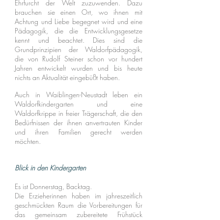
Ehrfurcht der Welt zuzuwenden. Dazu
brauchen sie einen Ort, wo ihnen mit
Achtung und Liebe begegnet wird und eine
Pädagogik, die die Entwicklungsgesetze
kennt und beachtet. Dies sind die
Grundprinzipien der Waldorfpädagogik,
die von Rudolf Steiner schon vor hundert
Jahren entwickelt wurden und bis heute
nichts an Aktualität eingebüßt haben.
Auch in Waiblingen-Neustadt leben ein
Waldorfkindergarten und eine
Waldorfkrippe in freier Trägerschaft, die den
Bedürfnissen der ihnen anvertrauten Kinder
und ihren Familien gerecht werden
möchten.
Blick in den Kindergarten
Es ist Donnerstag, Backtag.
Die Erzieherinnen haben im jahreszeitlich
geschmückten Raum die Vorbereitungen für
das gemeinsam zubereitete Frühstück