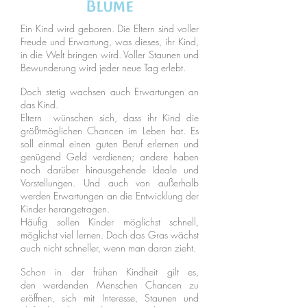
Blume
Ein Kind wird geboren. Die Eltern sind voller
Freude und Erwartung, was dieses, ihr Kind,
in die Welt bringen wird. Voller Staunen und
Bewunderung wird jeder neue Tag erlebt.
Doch stetig wachsen auch Erwartungen an
das Kind.
Eltern wünschen sich, dass ihr Kind die
größtmöglichen Chancen im Leben hat. Es
soll einmal einen guten Beruf erlernen und
genügend Geld verdienen; andere haben
noch darüber hinausgehende Ideale und
Vorstellungen. Und auch von außerhalb
werden Erwartungen an die Entwicklung der
Kinder herangetragen.
Häufig sollen Kinder möglichst schnell,
möglichst viel lernen. Doch das Gras wächst
auch nicht schneller, wenn man daran zieht.
Schon in der frühen Kindheit gilt es,
den werdenden Menschen Chancen zu
eröffnen, sich mit Interesse, Staunen und